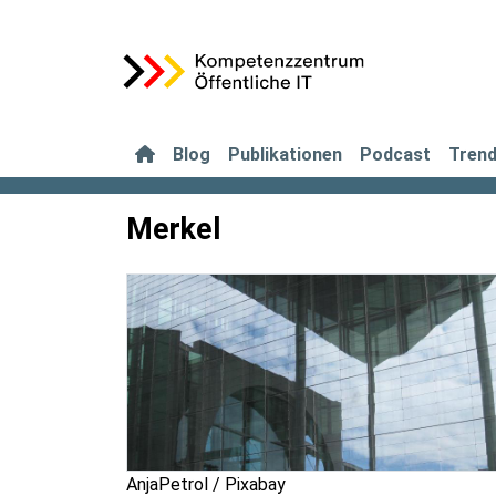
Blog
Publikationen
Podcast
Tren
Merkel
AnjaPetrol / Pixabay