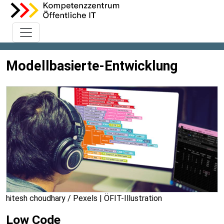
Modellbasierte-Entwicklung
hitesh choudhary / Pexels | ÖFIT-Illustration
Low Code