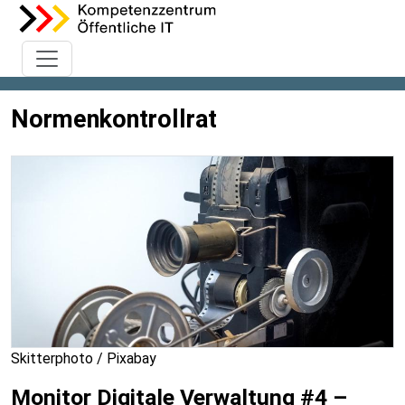
Normenkontrollrat
Skitterphoto / Pixabay
Monitor Digitale Verwaltung #4 –