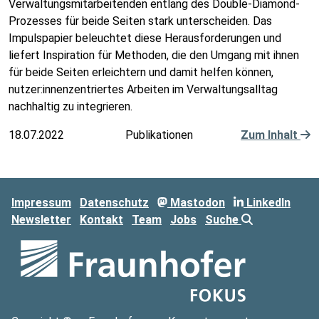
Verwaltungsmitarbeitenden entlang des Double-Diamond-
Prozesses für beide Seiten stark unterscheiden. Das
Impulspapier beleuchtet diese Herausforderungen und
liefert Inspiration für Methoden, die den Umgang mit ihnen
für beide Seiten erleichtern und damit helfen können,
nutzer:innenzentriertes Arbeiten im Verwaltungsalltag
nachhaltig zu integrieren.
18.07.2022
Publikationen
Zum Inhalt
Impressum
Datenschutz
Mastodon
LinkedIn
Newsletter
Kontakt
Team
Jobs
Suche