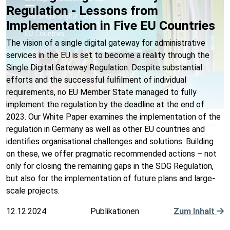
Regulation - Lessons from
Implementation in Five EU Countries
The vision of a single digital gateway for administrative
services in the EU is set to become a reality through the
Single Digital Gateway Regulation. Despite substantial
efforts and the successful fulfilment of individual
requirements, no EU Member State managed to fully
implement the regulation by the deadline at the end of
2023. Our White Paper examines the implementation of the
regulation in Germany as well as other EU countries and
identifies organisational challenges and solutions. Building
on these, we offer pragmatic recommended actions – not
only for closing the remaining gaps in the SDG Regulation,
but also for the implementation of future plans and large-
scale projects.
12.12.2024
Publikationen
Zum Inhalt