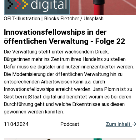
ÖFIT-Illustration | Blocks Fletcher / Unsplash
Innovationsfellowships in der
öffentlichen Verwaltung - Folge 22
Die Verwaltung steht unter wachsendem Druck,
Bürger:innen mehr ins Zentrum ihres Handelns zu stellen.
Dafür muss sie digitaler und nutzer:innenzentrierter werden.
Die Modernisierung der öffentlichen Verwaltung hin zu
entsprechenden Arbeitsweisen kann u.a. durch
Innovationsfellowships erreicht werden. Jana Plomin ist zu
Gast bei re|Staat digital und berichtet worum es bei deren
Durchführung geht und welche Erkenntnisse aus diesen
gewonnen werden konnten.
11.04.2024
Podcast
Zum Inhalt