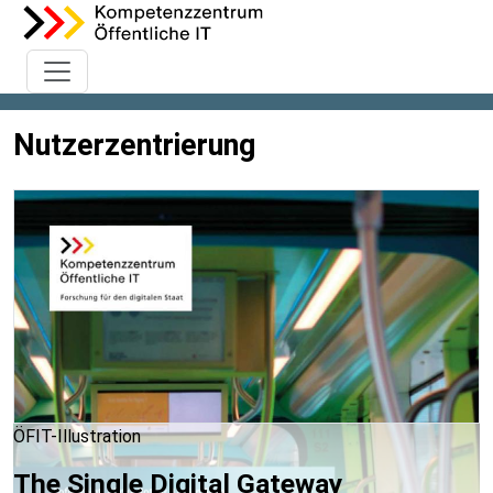
Nutzerzentrierung
ÖFIT-Illustration
The Single Digital Gateway