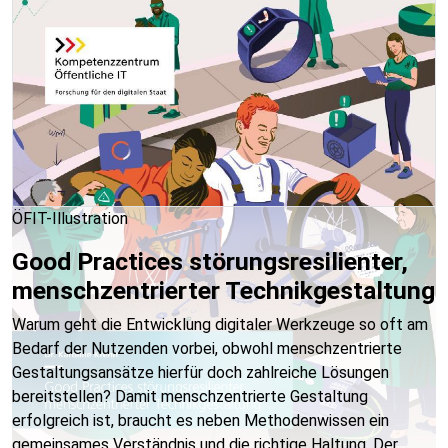
ÖFIT-Illustration
Good Practices störungsresilienter,
menschzentrierter Technikgestaltung
Warum geht die Entwicklung digitaler Werkzeuge so oft am
Bedarf der Nutzenden vorbei, obwohl menschzentrierte
Gestaltungsansätze hierfür doch zahlreiche Lösungen
bereitstellen? Damit menschzentrierte Gestaltung
erfolgreich ist, braucht es neben Methodenwissen ein
gemeinsames Verständnis und die richtige Haltung. Der