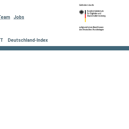
Team
Jobs
IT
Deutschland-Index