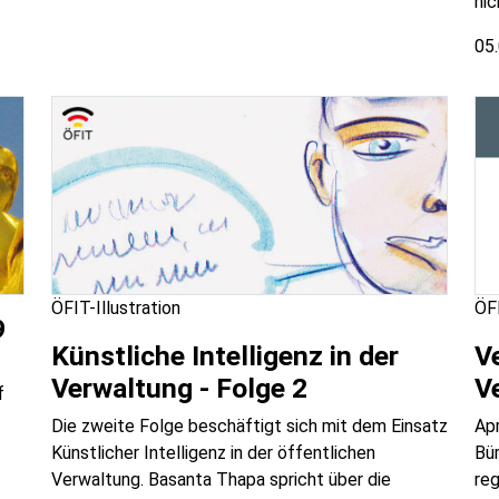
nic
05
ÖFIT-Illustration
ÖFI
9
Künstliche Intelligenz in der
Ve
Verwaltung - Folge 2
V
f
Die zweite Folge beschäftigt sich mit dem Einsatz
Apr
Künstlicher Intelligenz in der öffentlichen
Bür
Verwaltung. Basanta Thapa spricht über die
re