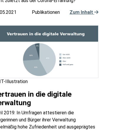
ht zuletzt aus der Corona-Erfahrung?
.05.2021
Publikationen
Zum Inhalt
T-Illustration
rtrauen in die digitale
erwaltung
il 2019: In Umfragen attestieren die
gerinnen und Bürger ihrer Verwaltung
gelmäßig hohe Zufriedenheit und ausgeprägtes