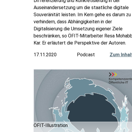
Differenzierung und Konkretisierung in der
Auseinandersetzung um die staatliche digitale
Souveränität leisten. Im Kern gehe es darum zu
verhindern, dass Abhängigkeiten in der
Digitalisierung die Umsetzung eigener Ziele
beschränken, so ÖFIT-Mitarbeiter Resa Mohab
Kar. Er erläutert die Perspektive der Autoren.
17.11.2020
Podcast
Zum Inhal
ÖFIT-Illustration