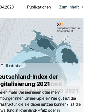
.04.2023
Publikationen
Zum Inhalt
T-Illustration
eutschland-Index der
igitalisierung 2021
elen mehr Berliner:innen oder mehr
burger:innen Online-Spiele? Wie gut ist die
rastruktur, die sie dabei nutzen können? Ist die
waltung in Rheinland-Pfalz oder in