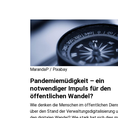
MarandaP / Pixabay
Pandemiemüdigkeit – ein
notwendiger Impuls für den
öffentlichen Wandel?
Wie denken die Menschen im öffentlichen Dien
über den Stand der Verwaltungsdigitalisierung 
den digitalen Wandel? Wie stark hat sich dies m