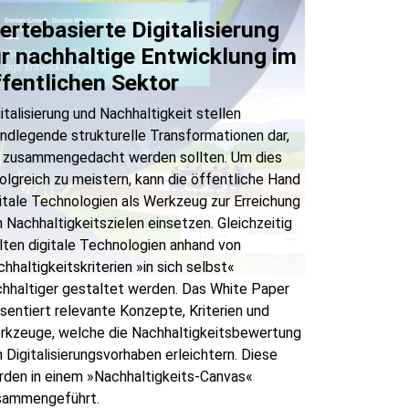
ertebasierte Digitalisierung
ür nachhaltige Entwicklung im
ffentlichen Sektor
italisierung und Nachhaltigkeit stellen
ndlegende strukturelle Transformationen dar,
e zusammengedacht werden sollten. Um dies
olgreich zu meistern, kann die öffentliche Hand
itale Technologien als Werkzeug zur Erreichung
 Nachhaltigkeitszielen einsetzen. Gleichzeitig
lten digitale Technologien anhand von
hhaltigkeitskriterien »in sich selbst«
chhaltiger gestaltet werden. Das White Paper
sentiert relevante Konzepte, Kriterien und
rkzeuge, welche die Nachhaltigkeitsbewertung
 Digitalisierungsvorhaben erleichtern. Diese
rden in einem »Nachhaltigkeits-Canvas«
sammengeführt.