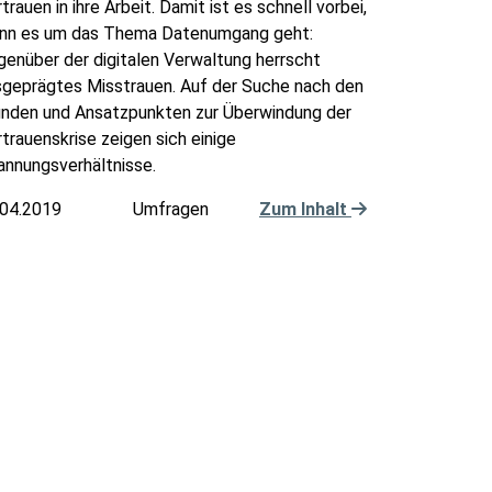
trauen in ihre Arbeit. Damit ist es schnell vorbei,
nn es um das Thema Datenumgang geht:
enüber der digitalen Verwaltung herrscht
sgeprägtes Misstrauen. Auf der Suche nach den
ünden und Ansatzpunkten zur Überwindung der
trauenskrise zeigen sich einige
annungsverhältnisse.
.04.2019
Umfragen
Zum Inhalt