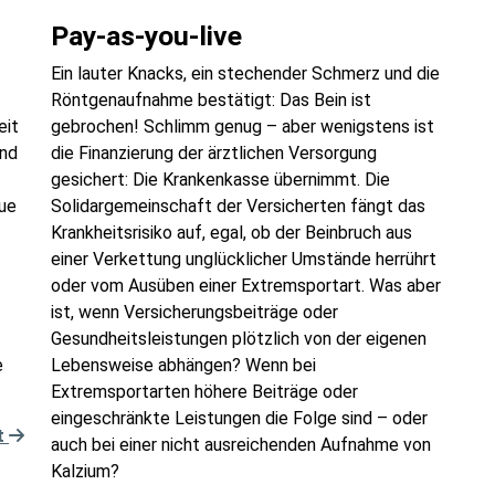
Pay-as-you-live
Ein lauter Knacks, ein stechender Schmerz und die
Röntgenaufnahme bestätigt: Das Bein ist
eit
gebrochen! Schlimm genug – aber wenigstens ist
und
die Finanzierung der ärztlichen Versorgung
gesichert: Die Krankenkasse übernimmt. Die
eue
Solidargemeinschaft der Versicherten fängt das
Krankheitsrisiko auf, egal, ob der Beinbruch aus
einer Verkettung unglücklicher Umstände herrührt
oder vom Ausüben einer Extremsportart. Was aber
ist, wenn Versicherungsbeiträge oder
Gesundheitsleistungen plötzlich von der eigenen
e
Lebensweise abhängen? Wenn bei
Extremsportarten höhere Beiträge oder
eingeschränkte Leistungen die Folge sind – oder
t
auch bei einer nicht ausreichenden Aufnahme von
Kalzium?