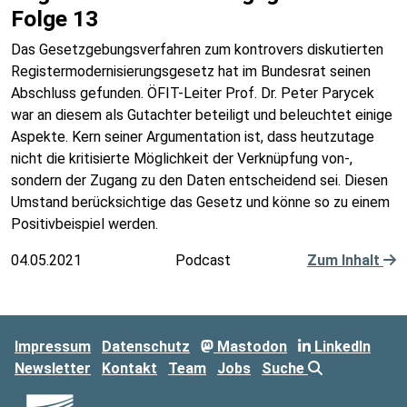
Folge 13
Das Gesetzgebungsverfahren zum kontrovers diskutierten
Registermodernisierungsgesetz hat im Bundesrat seinen
Abschluss gefunden. ÖFIT-Leiter Prof. Dr. Peter Parycek
war an diesem als Gutachter beteiligt und beleuchtet einige
Aspekte. Kern seiner Argumentation ist, dass heutzutage
nicht die kritisierte Möglichkeit der Verknüpfung von-,
sondern der Zugang zu den Daten entscheidend sei. Diesen
Umstand berücksichtige das Gesetz und könne so zu einem
Positivbeispiel werden.
04.05.2021
Podcast
Zum Inhalt
Impressum
Datenschutz
Mastodon
LinkedIn
Newsletter
Kontakt
Team
Jobs
Suche