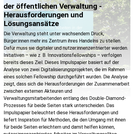
der öffentlichen Verwaltung -
Herausforderungen und
Lösungsansätze
Die Verwaltung steht unter wachsendem Druck,
Bürger:innen mehr ins Zentrum ihres Handelns zu stellen.
Dafür muss sie digitaler und nutzer:innenzentrierter werden.
Initiativen – wie z. B. Innovationsfellowships – verfolgen
bereits dieses Ziel. Dieses Impulspapier basiert auf der
Analyse von zwei Digitalisierungsprojekten, die im Rahmen
eines solchen Fellowship durchgeführt wurden. Die Analyse
zeigt, dass sich die Herausforderungen der Zusammenarbeit
zwischen externen Akteuren und
Verwaltungsmitarbeitenden entlang des Double-Diamond-
Prozesses für beide Seiten stark unterscheiden. Das
Impulspapier beleuchtet diese Herausforderungen und
liefert Inspiration für Methoden, die den Umgang mit ihnen
für beide Seiten erleichtern und damit helfen können,