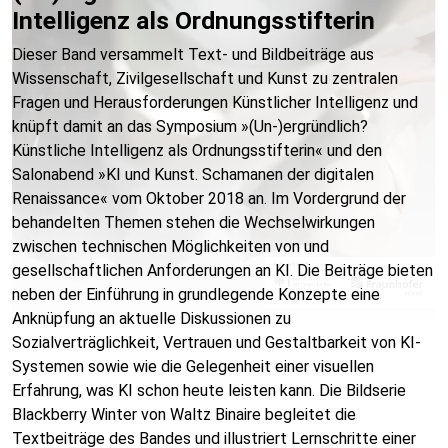
Intelligenz als Ordnungsstifterin
Dieser Band versammelt Text- und Bildbeiträge aus
Wissenschaft, Zivilgesellschaft und Kunst zu zentralen
Fragen und Herausforderungen Künstlicher Intelligenz und
knüpft damit an das Symposium »(Un-)ergründlich?
Künstliche Intelligenz als Ordnungsstifterin« und den
Salonabend »KI und Kunst. Schamanen der digitalen
Renaissance« vom Oktober 2018 an. Im Vordergrund der
behandelten Themen stehen die Wechselwirkungen
zwischen technischen Möglichkeiten von und
gesellschaftlichen Anforderungen an KI. Die Beiträge bieten
neben der Einführung in grundlegende Konzepte eine
Anknüpfung an aktuelle Diskussionen zu
Sozialverträglichkeit, Vertrauen und Gestaltbarkeit von KI-
Systemen sowie wie die Gelegenheit einer visuellen
Erfahrung, was KI schon heute leisten kann. Die Bildserie
Blackberry Winter von Waltz Binaire begleitet die
Textbeiträge des Bandes und illustriert Lernschritte einer