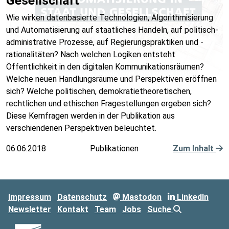
Gesellschaft
Wie wirken datenbasierte Technologien, Algorithmisierung
und Automatisierung auf staatliches Handeln, auf politisch-
administrative Prozesse, auf Regierungspraktiken und -
rationalitäten? Nach welchen Logiken entsteht
Öffentlichkeit in den digitalen Kommunikationsräumen?
Welche neuen Handlungsräume und Perspektiven eröffnen
sich? Welche politischen, demokratietheoretischen,
rechtlichen und ethischen Fragestellungen ergeben sich?
Diese Kernfragen werden in der Publikation aus
verschiendenen Perspektiven beleuchtet.
06.06.2018
Publikationen
Zum Inhalt
Impressum
Datenschutz
Mastodon
LinkedIn
Newsletter
Kontakt
Team
Jobs
Suche