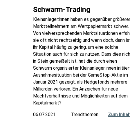
Schwarm-Trading
Kleinanleger:innen haben es gegenüber größere
Marktteilnehmern am Wertpapiermarkt schwer.
Von vielversprechenden Marktsituationen erfah
sie oft nicht rechtzeitig und wenn doch, dann is
ihr Kapital häufig zu gering, um eine solche
Situation auch für sich zu nutzen. Dass dies nic
in Stein gemeißelt ist, hat die durch einen
Schwarm organisierter Kleinanleger:innen initiier
Ausnahmesituation bei der GameStop-Aktie im
Januar 2021 gezeigt, als Hedgefonds mehrere
Milliarden verloren. Ein Anzeichen für neue
Machtverhältnisse und Möglichkeiten auf dem
Kapitalmarkt?
06.07.2021
Trendthemen
Zum Inhal