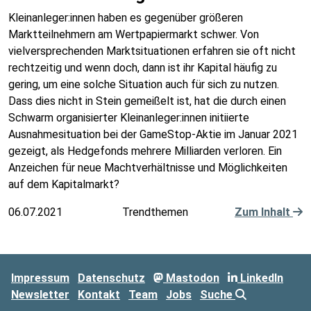
Kleinanleger:innen haben es gegenüber größeren
Marktteilnehmern am Wertpapiermarkt schwer. Von
vielversprechenden Marktsituationen erfahren sie oft nicht
rechtzeitig und wenn doch, dann ist ihr Kapital häufig zu
gering, um eine solche Situation auch für sich zu nutzen.
Dass dies nicht in Stein gemeißelt ist, hat die durch einen
Schwarm organisierter Kleinanleger:innen initiierte
Ausnahmesituation bei der GameStop-Aktie im Januar 2021
gezeigt, als Hedgefonds mehrere Milliarden verloren. Ein
Anzeichen für neue Machtverhältnisse und Möglichkeiten
auf dem Kapitalmarkt?
06.07.2021
Trendthemen
Zum Inhalt
Impressum
Datenschutz
Mastodon
LinkedIn
Newsletter
Kontakt
Team
Jobs
Suche