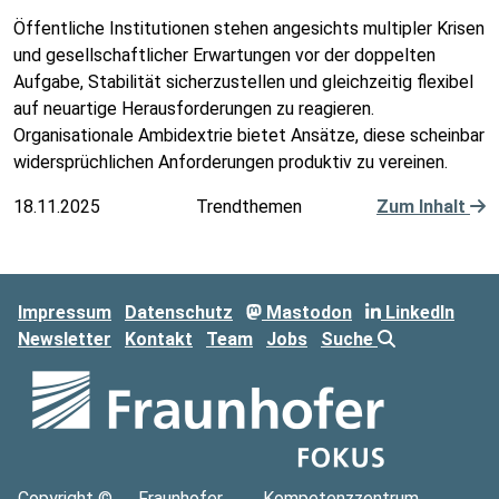
Öffentliche Institutionen stehen angesichts multipler Krisen
und gesellschaftlicher Erwartungen vor der doppelten
Aufgabe, Stabilität sicherzustellen und gleichzeitig flexibel
auf neuartige Herausforderungen zu reagieren.
Organisationale Ambidextrie bietet Ansätze, diese scheinbar
widersprüchlichen Anforderungen produktiv zu vereinen.
18.11.2025
Trendthemen
Zum Inhalt
Impressum
Datenschutz
Mastodon
LinkedIn
Newsletter
Kontakt
Team
Jobs
Suche
Copyright ©
Fraunhofer
Kompetenzzentrum