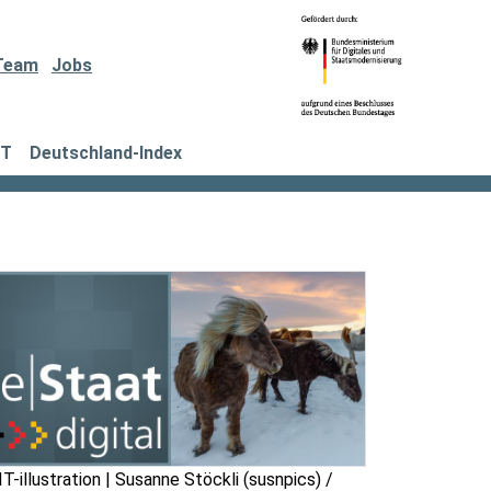
Team
Jobs
IT
Deutschland-Index
T-illustration | Susanne Stöckli (susnpics) /