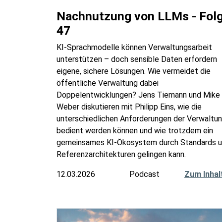
Nachnutzung von LLMs - Fol
47
KI-Sprachmodelle können Verwaltungsarbeit
unterstützen – doch sensible Daten erfordern
eigene, sichere Lösungen. Wie vermeidet die
öffentliche Verwaltung dabei
Doppelentwicklungen? Jens Tiemann und Mike
Weber diskutieren mit Philipp Eins, wie die
unterschiedlichen Anforderungen der Verwaltu
bedient werden können und wie trotzdem ein
gemeinsames KI-Ökosystem durch Standards 
Referenzarchitekturen gelingen kann.
12.03.2026
Podcast
Zum Inhal