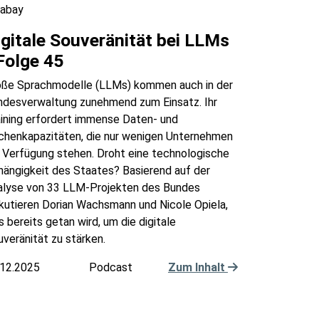
xabay
igitale Souveränität bei LLMs
 Folge 45
oße Sprachmodelle (LLMs) kommen auch in der
ndesverwaltung zunehmend zum Einsatz. Ihr
aining erfordert immense Daten- und
chenkapazitäten, die nur wenigen Unternehmen
 Verfügung stehen. Droht eine technologische
hängigkeit des Staates? Basierend auf der
alyse von 33 LLM-Projekten des Bundes
kutieren Dorian Wachsmann und Nicole Opiela,
 bereits getan wird, um die digitale
veränität zu stärken.
.12.2025
Podcast
Zum Inhalt