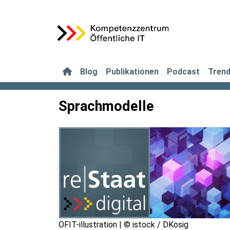
Blog
Publikationen
Podcast
Tren
Sprachmodelle
ÖFIT-illustration | © istock / DKosig