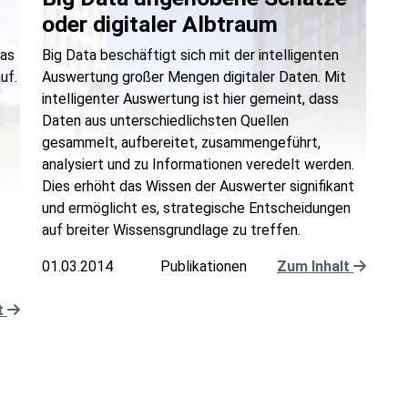
oder digitaler Albtraum
das
Big Data beschäftigt sich mit der intelligenten
uf.
Auswertung großer Mengen digitaler Daten. Mit
intelligenter Auswertung ist hier gemeint, dass
Daten aus unterschiedlichsten Quellen
gesammelt, aufbereitet, zusammen­geführt,
analysiert und zu Informationen veredelt werden.
Dies erhöht das Wissen der Auswerter signifikant
und ermöglicht es, strategische Entscheidungen
auf breiter Wissensgrundlage zu treffen.
01.03.2014
Publikationen
Zum Inhalt
t