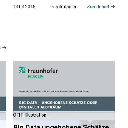
14.04.2015
Publikationen
Zum Inhalt
t
ÖFIT-Illustration
Big Data ungehobene Schätze