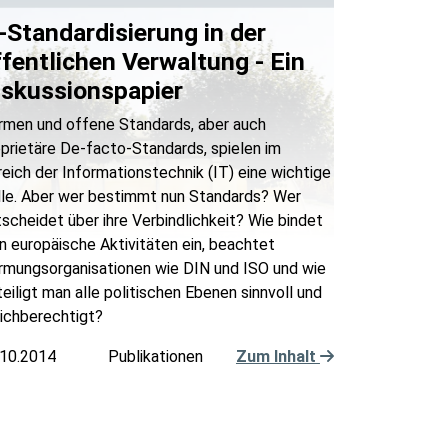
T-Standardisierung in der
ffentlichen Verwaltung - Ein
iskussionspapier
rmen und offene Standards, aber auch
prietäre De-facto-Standards, spielen im
eich der Informationstechnik (IT) eine wichtige
lle. Aber wer bestimmt nun Standards? Wer
scheidet über ihre Verbindlichkeit? Wie bindet
 europäische Aktivitäten ein, beachtet
rmungsorganisationen wie DIN und ISO und wie
eiligt man alle politischen Ebenen sinnvoll und
eichberechtigt?
.10.2014
Publikationen
Zum Inhalt