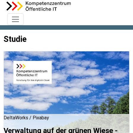
Studie
DeltaWorks / Pixabay
Verwaltung auf der grünen Wiese -