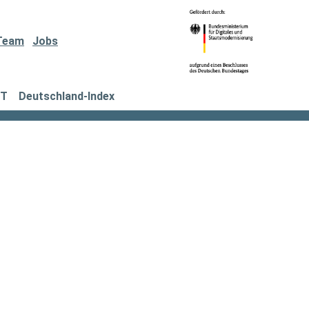
Team
Jobs
IT
Deutschland-Index