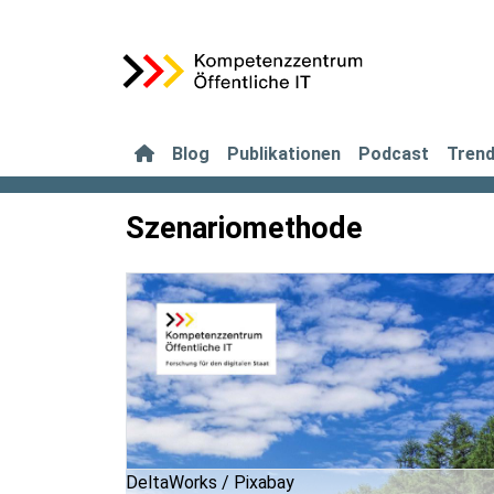
Blog
Publikationen
Podcast
Tren
Szenariomethode
DeltaWorks / Pixabay