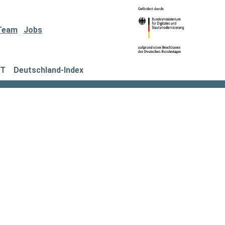
Team
Jobs
IT
Deutschland-Index