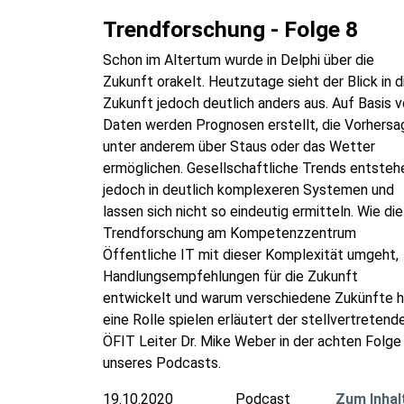
Trendforschung - Folge 8
Schon im Altertum wurde in Delphi über die
Zukunft orakelt. Heutzutage sieht der Blick in d
Zukunft jedoch deutlich anders aus. Auf Basis 
Daten werden Prognosen erstellt, die Vorhersa
unter anderem über Staus oder das Wetter
ermöglichen. Gesellschaftliche Trends entsteh
jedoch in deutlich komplexeren Systemen und
lassen sich nicht so eindeutig ermitteln. Wie die
Trendforschung am Kompetenzzentrum
Öffentliche IT mit dieser Komplexität umgeht,
Handlungsempfehlungen für die Zukunft
entwickelt und warum verschiedene Zukünfte h
eine Rolle spielen erläutert der stellvertretend
ÖFIT Leiter Dr. Mike Weber in der achten Folge
unseres Podcasts.
19.10.2020
Podcast
Zum Inhal