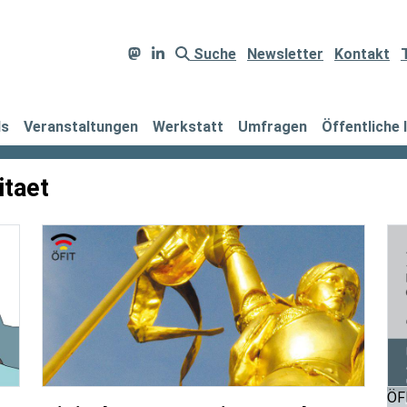
Suche
Newsletter
Kontakt
ds
Veranstaltungen
Werkstatt
Umfragen
Öffentliche 
itaet
ÖFI