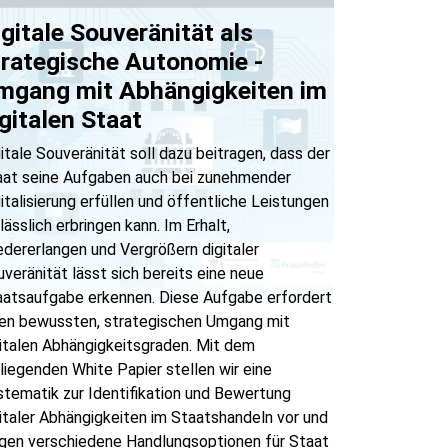
gitale Souveränität als
trategische Autonomie -
mgang mit Abhängigkeiten im
gitalen Staat
itale Souveränität soll dazu beitragen, dass der
aat seine Aufgaben auch bei zunehmender
italisierung erfüllen und öffentliche Leistungen
lässlich erbringen kann. Im Erhalt,
dererlangen und Vergrößern digitaler
veränität lässt sich bereits eine neue
aatsaufgabe erkennen. Diese Aufgabe erfordert
nen bewussten, strategischen Umgang mit
italen Abhängigkeitsgraden. Mit dem
liegenden White Papier stellen wir eine
tematik zur Identifikation und Bewertung
italer Abhängigkeiten im Staatshandeln vor und
igen verschiedene Handlungsoptionen für Staat