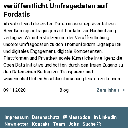
veröffentlicht Umfragedaten auf
Fordatis
Ab sofort sind die ersten Daten unserer repräsentativen
Bevölkerungsbefragungen auf Fordatis zur Nachnutzung
verfügbar. Wir unterstützen mit der Veröffentlichung
unserer Umfragedaten zu den Themenfeldern Digitalpolitik
und digitales Engagement, digitale Kompetenzen,
Plattformen und Privatheit sowie Künstliche Intelligenz die
Open Data Initiative und hoffen, durch den freien Zugang zu
den Daten einen Beitrag zur Transparenz und
wissenschaftlichen Anschlussforschung leisten zu können.
09.11.2020
Blog
Zum Inhalt
Impressum
Datenschutz
Mastodon
LinkedIn
Newsletter
Kontakt
Team
Jobs
Suche