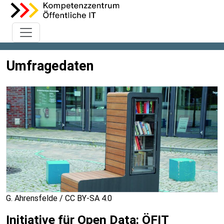
Umfragedaten
G. Ahrensfelde / CC BY-SA 4.0
Initiative für Open Data: ÖFIT