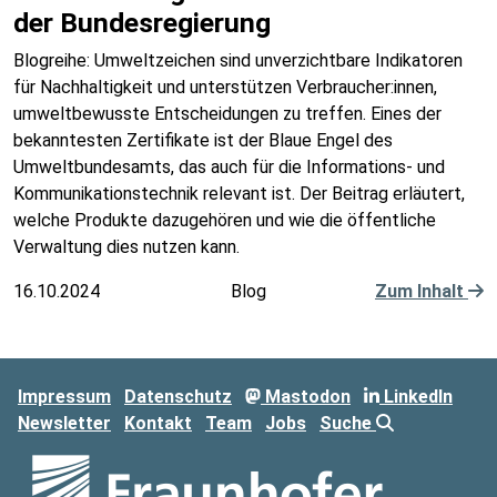
der Bundesregierung
Blogreihe: Umweltzeichen sind unverzichtbare Indikatoren
für Nachhaltigkeit und unterstützen Verbraucher:innen,
umweltbewusste Entscheidungen zu treffen. Eines der
bekanntesten Zertifikate ist der Blaue Engel des
Umweltbundesamts, das auch für die Informations- und
Kommunikationstechnik relevant ist. Der Beitrag erläutert,
welche Produkte dazugehören und wie die öffentliche
Verwaltung dies nutzen kann.
16.10.2024
Blog
Zum Inhalt
Impressum
Datenschutz
Mastodon
LinkedIn
Newsletter
Kontakt
Team
Jobs
Suche