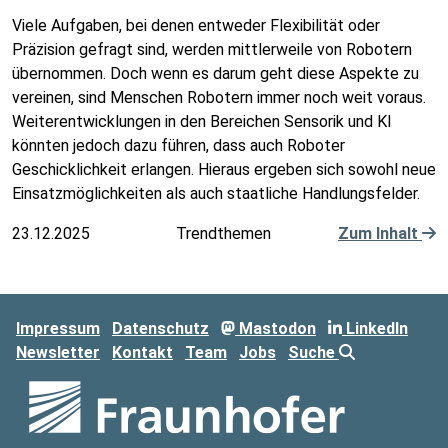
Viele Aufgaben, bei denen entweder Flexibilität oder
Präzision gefragt sind, werden mittlerweile von Robotern
übernommen. Doch wenn es darum geht diese Aspekte zu
vereinen, sind Menschen Robotern immer noch weit voraus.
Weiterentwicklungen in den Bereichen Sensorik und KI
könnten jedoch dazu führen, dass auch Roboter
Geschicklichkeit erlangen. Hieraus ergeben sich sowohl neue
Einsatzmöglichkeiten als auch staatliche Handlungsfelder.
23.12.2025
Trendthemen
Zum Inhalt
Impressum
Datenschutz
Mastodon
LinkedIn
Newsletter
Kontakt
Team
Jobs
Suche