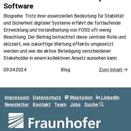
Software
Blogreihe: Trotz ihrer essenziellen Bedeutung für Stabilität
und Sicherheit digitaler Systeme erfährt die fortlaufende
Entwicklung und Instandhaltung von FOSS oft wenig
Beachtung. Der Beitrag betrachtet diese zentrale Rolle und
skizziert, wie zukünftige Wartung effektiv umgesetzt
werden und wie die aktive Beteiligung verschiedener
Stakeholder in einem kollektiven Ansatz aussehen kann.
09.04.2024
Blog
Zum Inhalt
Impressum
Datenschutz
Mastodon
LinkedIn
Newsletter
Kontakt
Team
Jobs
Suche