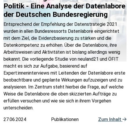
Politik - Eine Analyse der Datenlabore
der Deutschen Bundesregierung
Entsprechend der Empfehlung der Datenstrategie 2021
wurden in allen Bundesressorts Datenlabore eingerichtet
mit dem Ziel, die Evidenzbasierung zu stärken und die
Datenkompetenz zu erhöhen. Über die Datenlabore, ihre
Arbeitsweisen und Aktivitäten ist bislang allerdings wenig
bekannt. Die vorliegende Studie von neuland21 und ÖFIT
macht es sich zur Aufgabe, basierend auf
Expert:inneninterviews mit Leitenden der Datenlabore erste
beobachtbare und geplante Wirkungen aufzuzeigen und zu
analysieren. Im Zentrum steht hierbei die Frage, auf welche
Weise die Datenlabore die oben skizzierten Aufträge zu
erfüllen versuchen und wie sie sich in ihrem Vorgehen
unterscheiden.
27.06.2024
Publikationen
Zum Inhalt