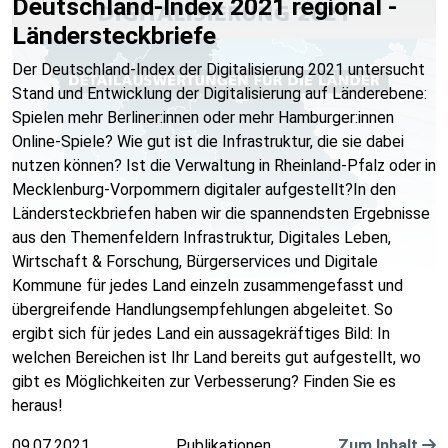
Deutschland-Index 2021 regional -
Ländersteckbriefe
Der Deutschland-Index der Digitalisierung 2021 untersucht
Stand und Entwicklung der Digitalisierung auf Länderebene:
Spielen mehr Berliner:innen oder mehr Hamburger:innen
Online-Spiele? Wie gut ist die Infrastruktur, die sie dabei
nutzen können? Ist die Verwaltung in Rheinland-Pfalz oder in
Mecklenburg-Vorpommern digitaler aufgestellt?In den
Ländersteckbriefen haben wir die spannendsten Ergebnisse
aus den Themenfeldern Infrastruktur, Digitales Leben,
Wirtschaft & Forschung, Bürgerservices und Digitale
Kommune für jedes Land einzeln zusammengefasst und
übergreifende Handlungsempfehlungen abgeleitet. So
ergibt sich für jedes Land ein aussagekräftiges Bild: In
welchen Bereichen ist Ihr Land bereits gut aufgestellt, wo
gibt es Möglichkeiten zur Verbesserung? Finden Sie es
heraus!
09.07.2021
Publikationen
Zum Inhalt