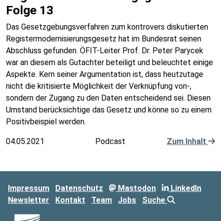
Folge 13
Das Gesetzgebungsverfahren zum kontrovers diskutierten
Registermodernisierungsgesetz hat im Bundesrat seinen
Abschluss gefunden. ÖFIT-Leiter Prof. Dr. Peter Parycek
war an diesem als Gutachter beteiligt und beleuchtet einige
Aspekte. Kern seiner Argumentation ist, dass heutzutage
nicht die kritisierte Möglichkeit der Verknüpfung von-,
sondern der Zugang zu den Daten entscheidend sei. Diesen
Umstand berücksichtige das Gesetz und könne so zu einem
Positivbeispiel werden.
04.05.2021
Podcast
Zum Inhalt
Impressum
Datenschutz
Mastodon
LinkedIn
Newsletter
Kontakt
Team
Jobs
Suche