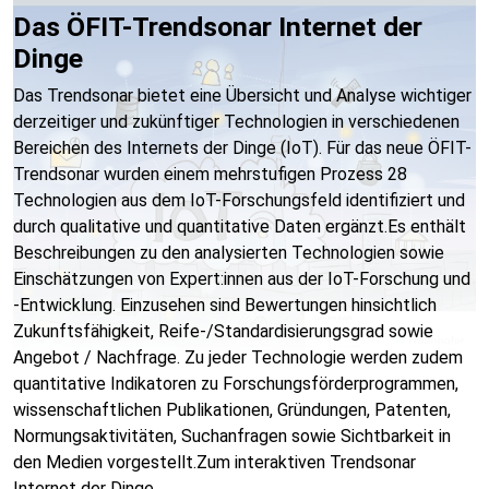
Das ÖFIT-Trendsonar Internet der
Dinge
Das Trendsonar bietet eine Übersicht und Analyse wichtiger
derzeitiger und zukünftiger Technologien in verschiedenen
Bereichen des Internets der Dinge (IoT). Für das neue ÖFIT-
Trendsonar wurden einem mehrstufigen Prozess 28
Technologien aus dem IoT-Forschungsfeld identifiziert und
durch qualitative und quantitative Daten ergänzt.Es enthält
Beschreibungen zu den analysierten Technologien sowie
Einschätzungen von Expert:innen aus der IoT-Forschung und
-Entwicklung. Einzusehen sind Bewertungen hinsichtlich
Zukunftsfähigkeit, Reife-/Standardisierungsgrad sowie
Angebot / Nachfrage. Zu jeder Technologie werden zudem
quantitative Indikatoren zu Forschungsförderprogrammen,
wissenschaftlichen Publikationen, Gründungen, Patenten,
Normungsaktivitäten, Suchanfragen sowie Sichtbarkeit in
den Medien vorgestellt.Zum interaktiven Trendsonar
Internet der Dinge