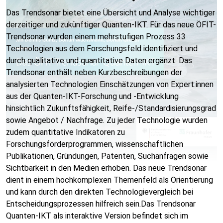
Das Trendsonar bietet eine Übersicht und Analyse wichtiger
derzeitiger und zukünftiger Quanten-IKT. Für das neue ÖFIT-
Trendsonar wurden einem mehrstufigen Prozess 33
Technologien aus dem Forschungsfeld identifiziert und
durch qualitative und quantitative Daten ergänzt. Das
Trendsonar enthält neben Kurzbeschreibungen der
analysierten Technologien Einschätzungen von Expert:innen
aus der Quanten-IKT-Forschung und -Entwicklung
hinsichtlich Zukunftsfähigkeit, Reife-/Standardisierungsgrad
sowie Angebot / Nachfrage. Zu jeder Technologie wurden
zudem quantitative Indikatoren zu
Forschungsförderprogrammen, wissenschaftlichen
Publikationen, Gründungen, Patenten, Suchanfragen sowie
Sichtbarkeit in den Medien erhoben. Das neue Trendsonar
dient in einem hochkomplexen Themenfeld als Orientierung
und kann durch den direkten Technologievergleich bei
Entscheidungsprozessen hilfreich sein.Das Trendsonar
Quanten-IKT als interaktive Version befindet sich im