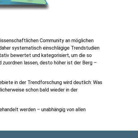
 wissenschaftlichen Community an möglichen
daher systematisch einschlägige Trendstudien
itativ bewertet und kategorisiert, um die so
 zuordnen lassen, desto höher ist der Berg –
ebiete in der Trendforschung wird deutlich: Was
icherweise schon bald wieder in der
behandelt werden – unabhängig von allen