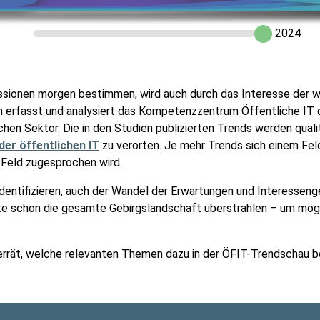
2024
ussionen morgen bestimmen, wird auch durch das Interesse der
n erfasst und analysiert das Kompetenzzentrum Öffentliche IT 
ichen Sektor. Die in den Studien publizierten Trends werden qual
er öffentlichen IT
zu verorten. Je mehr Trends sich einem Feld
 Feld zugesprochen wird.
identifizieren, auch der Wandel der Erwartungen und Interesseng
e schon die gesamte Gebirgslandschaft überstrahlen – um mögl
 verrät, welche relevanten Themen dazu in der ÖFIT-Trendschau 