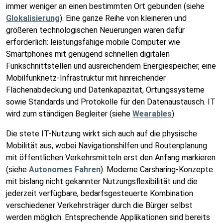
immer weniger an einen bestimmten Ort gebunden (siehe
Glokalisierung
). Eine ganze Reihe von kleineren und
größeren technologischen Neuerungen waren dafür
erforderlich: leistungsfähige mobile Computer wie
Smartphones mit genügend schnellen digitalen
Funkschnittstellen und ausreichendem Energiespeicher, eine
Mobilfunknetz-Infrastruktur mit hinreichender
Flächenabdeckung und Datenkapazität, Ortungssysteme
sowie Standards und Protokolle für den Datenaustausch. IT
wird zum ständigen Begleiter (siehe
Wearables
).
Die stete IT-Nutzung wirkt sich auch auf die physische
Mobilität aus, wobei Navigationshilfen und Routenplanung
mit öffentlichen Verkehrsmitteln erst den Anfang markieren
(siehe
Autonomes Fahren
). Moderne Carsharing-Konzepte
mit bislang nicht gekannter Nutzungsflexibilität und die
jederzeit verfügbare, bedarfsgesteuerte Kombination
verschiedener Verkehrsträger durch die Bürger selbst
werden möglich. Entsprechende Applikationen sind bereits