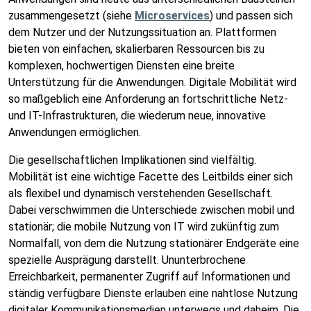
zusammengesetzt (siehe
Microservices
) und passen sich
dem Nutzer und der Nutzungssituation an. Plattformen
bieten von einfachen, skalierbaren Ressourcen bis zu
komplexen, hochwertigen Diensten eine breite
Unterstützung für die Anwendungen. Digitale Mobilität wird
so maßgeblich eine Anforderung an fortschrittliche Netz-
und IT-Infrastrukturen, die wiederum neue, innovative
Anwendungen ermöglichen.
Die gesellschaftlichen Implikationen sind vielfältig.
Mobilität ist eine wichtige Facette des Leitbilds einer sich
als flexibel und dynamisch verstehenden Gesellschaft.
Dabei verschwimmen die Unterschiede zwischen mobil und
stationär; die mobile Nutzung von IT wird zukünftig zum
Normalfall, von dem die Nutzung stationärer Endgeräte eine
spezielle Ausprägung darstellt. Ununterbrochene
Erreichbarkeit, permanenter Zugriff auf Informationen und
ständig verfügbare Dienste erlauben eine nahtlose Nutzung
digitaler Kommunikationsmedien unterwegs und daheim. Die