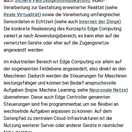
auch
Sichere Fahrzeugkommunikation
), Video-
Verarbeitung zur Gestaltung erweiterter Realität (siehe
Reale Virtualität
) sowie die Verarbeitung umfangreicher
Sensordaten in Echtzeit (siehe auch
Internet der Dinge
).
Die konkrete Realisierung des Konzepts Edge Computing
variiert je nach Anwendungsbereich, es kann eher auf die
vernetzten Geräte oder eher auf die Zugangsnetze
angewandt werden.
Im industriellen Bereich ist Edge Computing vor allem auf
der sogenannten Feldebene angesiedelt, also direkt an den
Maschinen. Dadurch werden die Steuerungen für Maschinen
leistungsfähiger und können bei Bedarf anspruchsvolle
Aufgaben (bspw. Machine Learning; siehe
Neuronale Netze
)
übernehmen. Diese auch Edge Controller genannten
Steuerungen sind frei programmierbar, um sie flexibel an
wechselnde Aufgaben anpassen zu können. Auf dem
Datenpfad zu zentralen Cloud-Infrastrukturen ist die
Nutzung weiterer Server oder anderer Geräte in räumlicher