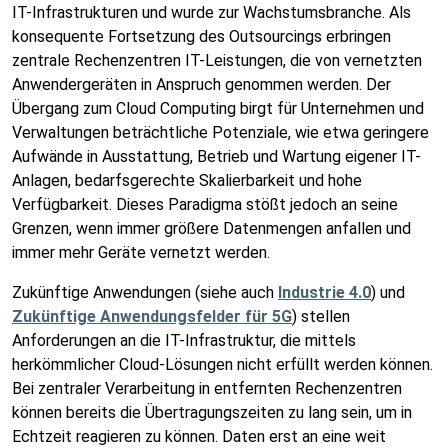
IT-Infrastrukturen und wurde zur Wachstumsbranche. Als
konsequente Fortsetzung des Outsourcings erbringen
zentrale Rechenzentren IT-Leistungen, die von vernetzten
Anwendergeräten in Anspruch genommen werden. Der
Übergang zum Cloud Computing birgt für Unternehmen und
Verwaltungen beträchtliche Potenziale, wie etwa geringere
Aufwände in Ausstattung, Betrieb und Wartung eigener IT-
Anlagen, bedarfsgerechte Skalierbarkeit und hohe
Verfügbarkeit. Dieses Paradigma stößt jedoch an seine
Grenzen, wenn immer größere Datenmengen anfallen und
immer mehr Geräte vernetzt werden.
Zukünftige Anwendungen (siehe auch
Industrie 4.0
) und
Zukünftige Anwendungsfelder für 5G
) stellen
Anforderungen an die IT-Infrastruktur, die mittels
herkömmlicher Cloud-Lösungen nicht erfüllt werden können.
Bei zentraler Verarbeitung in entfernten Rechenzentren
können bereits die Übertragungszeiten zu lang sein, um in
Echtzeit reagieren zu können. Daten erst an eine weit