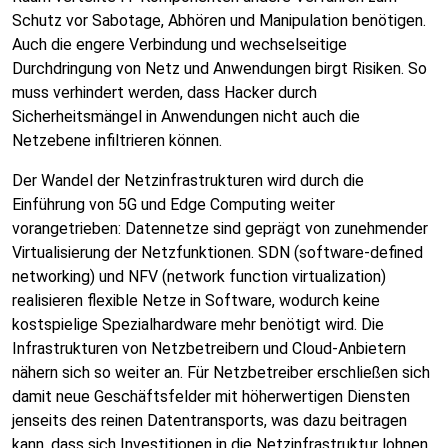
Schutz vor Sabotage, Abhören und Manipulation benötigen.
Auch die engere Verbindung und wechselseitige
Durchdringung von Netz und Anwendungen birgt Risiken. So
muss verhindert werden, dass Hacker durch
Sicherheitsmängel in Anwendungen nicht auch die
Netzebene infiltrieren können.
Der Wandel der Netzinfrastrukturen wird durch die
Einführung von 5G und Edge Computing weiter
vorangetrieben: Datennetze sind geprägt von zunehmender
Virtualisierung der Netzfunktionen. SDN (software-defined
networking) und NFV (network function virtualization)
realisieren flexible Netze in Software, wodurch keine
kostspielige Spezialhardware mehr benötigt wird. Die
Infrastrukturen von Netzbetreibern und Cloud-Anbietern
nähern sich so weiter an. Für Netzbetreiber erschließen sich
damit neue Geschäftsfelder mit höherwertigen Diensten
jenseits des reinen Datentransports, was dazu beitragen
kann, dass sich Investitionen in die Netzinfrastruktur lohnen.