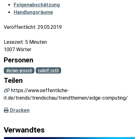
Folgenabschätzung
Handlungsräume
Veröffentlicht:
29.05.2019
Lesezeit: 5 Minuten
1007 Wörter
Personen
dorian-grosch
rudolf-roth
Teilen
https://www.oeffentliche-
it.de/trends/trendschau/trendthemen/edge-computing/
Drucken
Verwandtes