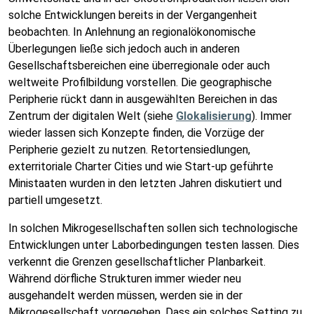
solche Entwicklungen bereits in der Vergangenheit
beobachten. In Anlehnung an regionalökonomische
Überlegungen ließe sich jedoch auch in anderen
Gesellschaftsbereichen eine überregionale oder auch
weltweite Profilbildung vorstellen. Die geographische
Peripherie rückt dann in ausgewählten Bereichen in das
Zentrum der digitalen Welt (siehe
Glokalisierung
). Immer
wieder lassen sich Konzepte finden, die Vorzüge der
Peripherie gezielt zu nutzen. Retortensiedlungen,
exterritoriale Charter Cities und wie Start-up geführte
Ministaaten wurden in den letzten Jahren diskutiert und
partiell umgesetzt.
In solchen Mikrogesellschaften sollen sich technologische
Entwicklungen unter Laborbedingungen testen lassen. Dies
verkennt die Grenzen gesellschaftlicher Planbarkeit.
Während dörfliche Strukturen immer wieder neu
ausgehandelt werden müssen, werden sie in der
Mikrogesellschaft vorgegeben. Dass ein solches Setting zu