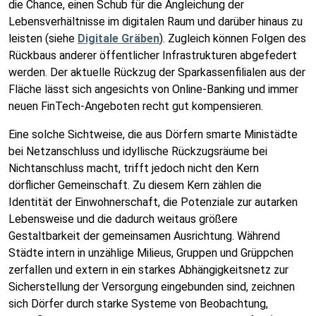
die Chance, einen Schub für die Angleichung der
Lebensverhältnisse im digitalen Raum und darüber hinaus zu
leisten (siehe
Digitale Gräben
). Zugleich können Folgen des
Rückbaus anderer öffentlicher Infrastrukturen abgefedert
werden. Der aktuelle Rückzug der Sparkassenfilialen aus der
Fläche lässt sich angesichts von Online-Banking und immer
neuen FinTech-Angeboten recht gut kompensieren.
Eine solche Sichtweise, die aus Dörfern smarte Ministädte
bei Netzanschluss und idyllische Rückzugsräume bei
Nichtanschluss macht, trifft jedoch nicht den Kern
dörflicher Gemeinschaft. Zu diesem Kern zählen die
Identität der Einwohnerschaft, die Potenziale zur autarken
Lebensweise und die dadurch weitaus größere
Gestaltbarkeit der gemeinsamen Ausrichtung. Während
Städte intern in unzählige Milieus, Gruppen und Grüppchen
zerfallen und extern in ein starkes Abhängigkeitsnetz zur
Sicherstellung der Versorgung eingebunden sind, zeichnen
sich Dörfer durch starke Systeme von Beobachtung,