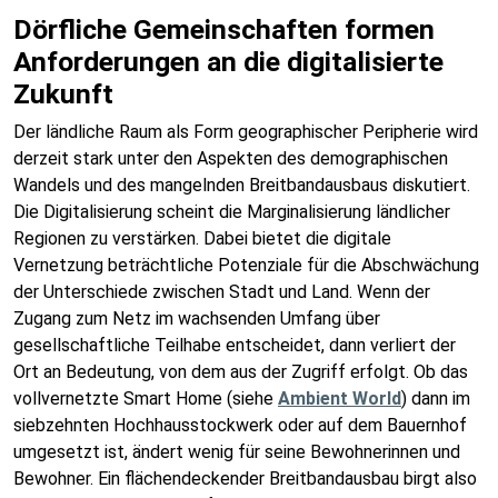
Dörfliche Gemeinschaften formen
Anforderungen an die digitalisierte
Zukunft
Der ländliche Raum als Form geographischer Peripherie wird
derzeit stark unter den Aspekten des demographischen
Wandels und des mangelnden Breitbandausbaus diskutiert.
Die Digitalisierung scheint die Marginalisierung ländlicher
Regionen zu verstärken. Dabei bietet die digitale
Vernetzung beträchtliche Potenziale für die Abschwächung
der Unterschiede zwischen Stadt und Land. Wenn der
Zugang zum Netz im wachsenden Umfang über
gesellschaftliche Teilhabe entscheidet, dann verliert der
Ort an Bedeutung, von dem aus der Zugriff erfolgt. Ob das
vollvernetzte Smart Home (siehe
Ambient World
) dann im
siebzehnten Hochhausstockwerk oder auf dem Bauernhof
umgesetzt ist, ändert wenig für seine Bewohnerinnen und
Bewohner. Ein flächendeckender Breitbandausbau birgt also