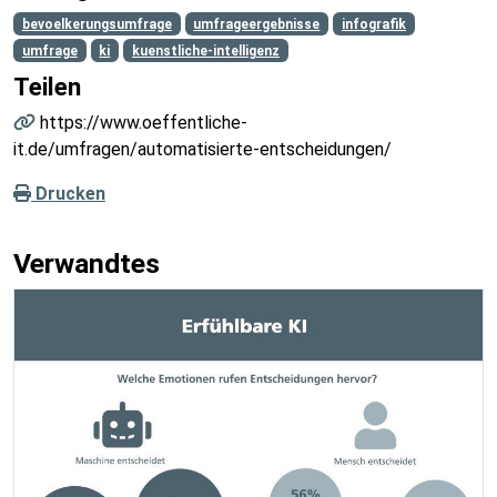
bevoelkerungsumfrage
umfrageergebnisse
infografik
umfrage
ki
kuenstliche-intelligenz
Teilen
https://www.oeffentliche-
it.de/umfragen/automatisierte-entscheidungen/
Drucken
Verwandtes