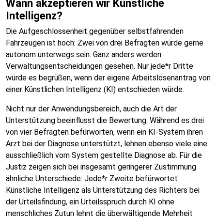
Wann akzeptieren wir Künstliche
Intelligenz?
Die Aufgeschlossenheit gegenüber selbstfahrenden
Fahrzeugen ist hoch: Zwei von drei Befragten würde gerne
autonom unterwegs sein. Ganz anders werden
Verwaltungsentscheidungen gesehen. Nur jede*r Dritte
würde es begrüßen, wenn der eigene Arbeitslosenantrag von
einer Künstlichen Intelligenz (KI) entschieden würde.
Nicht nur der Anwendungsbereich, auch die Art der
Unterstützung beeinflusst die Bewertung. Während es drei
von vier Befragten befürworten, wenn ein KI-System ihren
Arzt bei der Diagnose unterstützt, lehnen ebenso viele eine
ausschließlich vom System gestellte Diagnose ab. Für die
Justiz zeigen sich bei insgesamt geringerer Zustimmung
ähnliche Unterschiede: Jede*r Zweite befürwortet
Künstliche Intelligenz als Unterstützung des Richters bei
der Urteilsfindung, ein Urteilsspruch durch KI ohne
menschliches Zutun lehnt die überwältigende Mehrheit