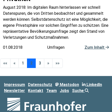
August 2018: Im digitalen Raum hinterlassen wir schnell
Datenspuren, die von Dritten beobachtet und gesammelt
werden können. Selbstdatenschutz ist eine Möglichkeit, die
eigene Privatsphäre vor solchen Eingriffen zu schützen. Eine
repräsentative Bevölkerungsumfrage zeigt den Stand von
Verletzungen und Schutzmaßnahmen.
01.08.2018
Umfragen
Zum Inhalt
««
«
1
2
3
»
»»
Impressum
Datenschutz
Mastodon
LinkedIn
Newsletter
Kontakt
Team
Jobs
Suche