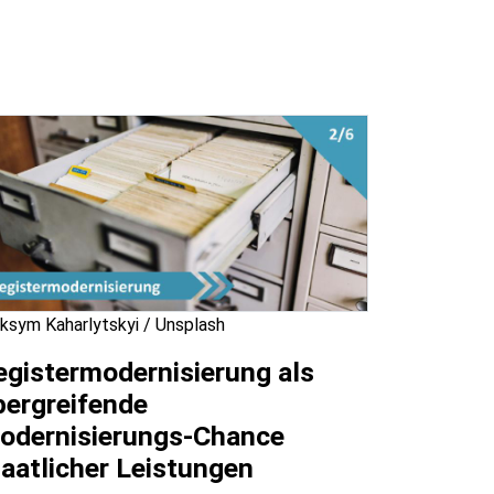
ksym Kaharlytskyi / Unsplash
egistermodernisierung als
bergreifende
odernisierungs-Chance
taatlicher Leistungen