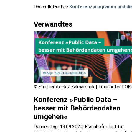
Das vollständige
Konferenzprogramm und di
Verwandtes
© Shutterstock / Zakharchuk | Fraunhofer FO
Konferenz »Public Data –
besser mit Behördendaten
umgehen«
Donnerstag, 19.09.2024, Fraunhofer Institut