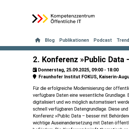
Blog
Publikationen
Podcast
Tren
2. Konferenz »Public Data
Donnerstag, 25.09.2025, 09:00 - 18:00
Fraunhofer Institut FOKUS, Kaiserin-Augus
Für die erfolgreiche Modernisierung der öffent
verfügbare Daten eine wesentliche Grundlage. E
digitalisiert und wo möglich automatisiert werd
schnell verfügbaren Datengrundlage. Diese und 
Konferenz »Public Data – besser mit Behörden
wichtige Auseinandersetzung mit Daten öffentl