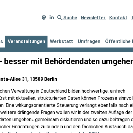
Suche
Newsletter
Kontakt
ds
Veranstaltungen
Werkstatt
Umfragen
Öffentliche 
 – besser mit Behördendaten umgehe
ta-Allee 31, 10589 Berlin
lichen Verwaltung in Deutschland bilden hochwertige, einfach
rst mit aktuellen, strukturierten Daten können Prozesse sinnvol
en. Eine wirkungsorientierte Steuerung verlangt ebenfalls nach e
weitere drängende Fragen wollen wir in der zweiten Auflage der
daten umgehen« gemeinsam diskutieren und so dazu beitragen d
icher Einrichtungen zu bündeln und den fachlichen Austausch d