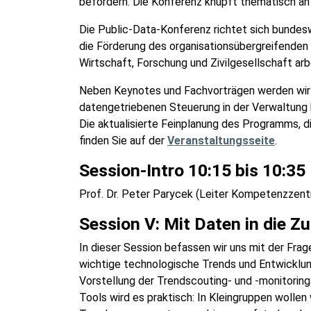
befördern. Die Konferenz knüpft thematisch an
Die Public-Data-Konferenz richtet sich bundes
die Förderung des organisationsübergreifenden 
Wirtschaft, Forschung und Zivilgesellschaft arb
Neben Keynotes und Fachvorträgen werden wir
datengetriebenen Steuerung in der Verwaltung
Die aktualisierte Feinplanung des Programms, 
finden Sie auf der
Veranstaltungsseite
.
Session-Intro 10:15 bis 10:35
Prof. Dr. Peter Parycek (Leiter Kompetenzzent
Session V: Mit Daten in die Z
In dieser Session befassen wir uns mit der Fra
wichtige technologische Trends und Entwicklun
Vorstellung der Trendscouting- und -monitoring
Tools wird es praktisch: In Kleingruppen wolle