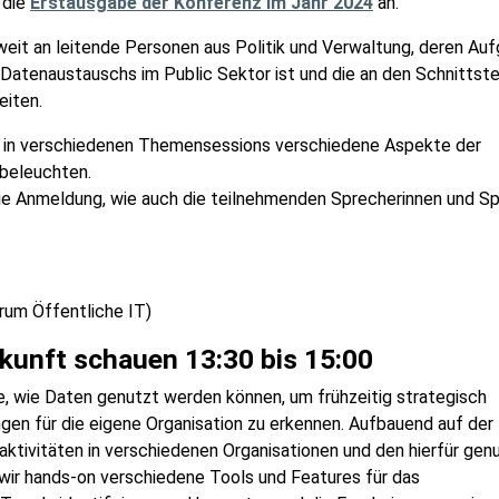
 die
Erstausgabe der Konferenz im Jahr 2024
an.
weit an leitende Personen aus Politik und Verwaltung, deren Au
Datenaustauschs im Public Sektor ist und die an den Schnittste
eiten.
 in verschiedenen Themensessions verschiedene Aspekte der
 beleuchten.
die Anmeldung, wie auch die teilnehmenden Sprecherinnen und S
rum Öffentliche IT)
ukunft schauen 13:30 bis 15:00
ge, wie Daten genutzt werden können, um frühzeitig strategisch
gen für die eigene Organisation zu erkennen. Aufbauend auf der
aktivitäten in verschiedenen Organisationen und den hierfür gen
n wir hands-on verschiedene Tools und Features für das