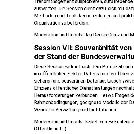
Trendmanagement ausprobieren, aufstrebende T
auswerten. Die Session dient dazu, sich mit d
Methoden und Tools kennenzulernen und prakti
Organisation zu befördern.
Moderation und Impuls: Jan Dennis Gumz und 
Session VII: Souveränität vo
der Stand der Bundesverwaltu
Diese Session widmet sich dem Potenzial und 
im öffentlichen Sektor. Datenräume eröffnen v
sicheren und souveränen Datenaustausch zwisc
Effizienz öffentlicher Dienstleistungen nachhalti
Herausforderungen verbunden – etwa Fragen der
Rahmenbedingungen, geeignete Modelle der Dat
Wandel in Verwaltung und Institutionen.
Moderation und Impuls: Isabell von Falkenha
Öffentliche IT)