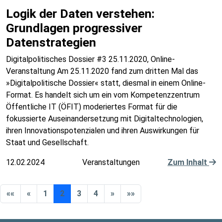
Logik der Daten verstehen:
Grundlagen progressiver
Datenstrategien
Digitalpolitisches Dossier #3 25.11.2020, Online-
Veranstaltung Am 25.11.2020 fand zum dritten Mal das
»Digitalpolitische Dossier« statt, diesmal in einem Online-
Format. Es handelt sich um ein vom Kompetenzzentrum
Öffentliche IT (ÖFIT) moderiertes Format für die
fokussierte Auseinandersetzung mit Digitaltechnologien,
ihren Innovationspotenzialen und ihren Auswirkungen für
Staat und Gesellschaft.
12.02.2024
Veranstaltungen
Zum Inhalt
««
«
1
2
3
4
»
»»