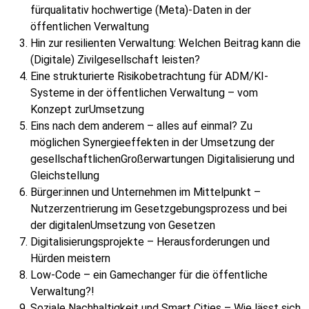
fürqualitativ hochwertige (Meta)-Daten in der
öffentlichen Verwaltung
Hin zur resilienten Verwaltung: Welchen Beitrag kann die
(Digitale) Zivilgesellschaft leisten?
Eine strukturierte Risikobetrachtung für ADM/KI-
Systeme in der öffentlichen Verwaltung – vom
Konzept zurUmsetzung
Eins nach dem anderem – alles auf einmal? Zu
möglichen Synergieeffekten in der Umsetzung der
gesellschaftlichenGroßerwartungen Digitalisierung und
Gleichstellung
Bürger:innen und Unternehmen im Mittelpunkt –
Nutzerzentrierung im Gesetzgebungsprozess und bei
der digitalenUmsetzung von Gesetzen
Digitalisierungsprojekte – Herausforderungen und
Hürden meistern
Low-Code – ein Gamechanger für die öffentliche
Verwaltung?!
Soziale Nachhaltigkeit und Smart Cities – Wie lässt sich