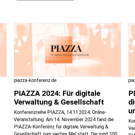
piazza-konferenz.de
pi
PIAZZA 2024: Für digitale
P
Verwaltung & Gesellschaft
di
u
Konferenzreihe PIAZZA, 14.11.2024, Online-
Veranstaltung. Am 14. November 2024 fand die
Ko
PIAZZA-Konferenz für digitale Verwaltung &
Ve
Gesellschaft zum vierten Mal statt. Die rund 100