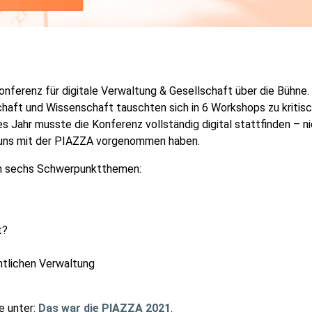
ferenz für digitale Verwaltung & Gesellschaft über die Bühne. 
chaft und Wissenschaft tauschten sich in 6 Workshops zu kritis
es Jahr musste die Konferenz vollständig digital stattfinden – n
r uns mit der PIAZZA vorgenommen haben.
en sechs Schwerpunktthemen:
t?
entlichen Verwaltung
e unter:
Das war die PIAZZA 2021
.