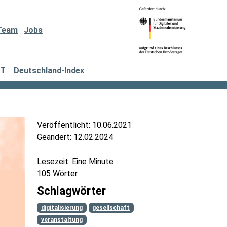
Team
Jobs
IT
Deutschland-Index
Veröffentlicht:
10.06.2021
Geändert:
12.02.2024
Lesezeit: Eine Minute
105 Wörter
Schlagwörter
digitalisierung
gesellschaft
veranstaltung