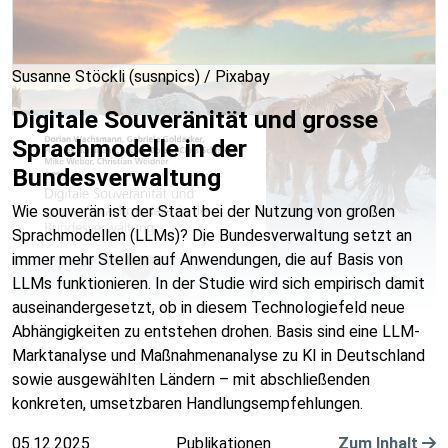
Susanne Stöckli (susnpics) / Pixabay
Digitale Souveränität und grosse
Sprachmodelle in der
Bundesverwaltung
Wie souverän ist der Staat bei der Nutzung von großen
Sprachmodellen (LLMs)? Die Bundesverwaltung setzt an
immer mehr Stellen auf Anwendungen, die auf Basis von
LLMs funktionieren. In der Studie wird sich empirisch damit
auseinandergesetzt, ob in diesem Technologiefeld neue
Abhängigkeiten zu entstehen drohen. Basis sind eine LLM-
Marktanalyse und Maßnahmenanalyse zu KI in Deutschland
sowie ausgewählten Ländern – mit abschließenden
konkreten, umsetzbaren Handlungsempfehlungen.
05.12.2025
Publikationen
Zum Inhalt